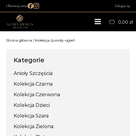
Obserwuj mnie
Zaloguj się
0,00
zł
Strona główna
/ Kolekcja żywioły-ogień
Kategorie
Anioły Szczęścia
Kolekcja Czarna
Kolekcja Czerwona
Kolekcja Dzieci
Kolekcja Szara
Kolekcja Zielona