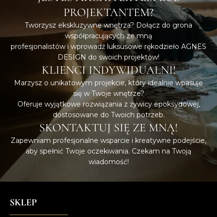
PROJEKTANTEM?
Tworzysz ekskluzywne wnętrza? Dołącz do grona
współpracujących ze mną
profesjonalistów i wprowadź luksusowe rękodzieło AGNES
DESIGN do swoich projektów!
KLIENCI INDYWIDUALNI!
Marzysz o unikatowym projekcie, który idealnie wpasuje
się w Twoje wnętrze?
Oferuje wyjątkowe rozwiązania z żywicy epoksydowej,
dostosowane do Twoich potrzeb.
SKONTAKTUJ SIĘ ZE MNĄ!
Zapewniam profesjonalne wsparcie i kreatywne podejście,
aby spełnić Twoje oczekiwania. Czekam na Twoją
wiadomość!
SKLEP